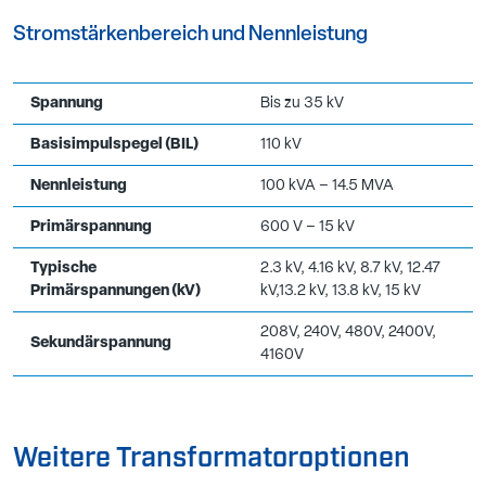
Stromstärkenbereich und Nennleistung
Spannung
Bis zu 35 kV
Basisimpulspegel (BIL)
110 kV
Nennleistung
100 kVA – 14.5 MVA
Primärspannung
600 V – 15 kV
Typische
2.3 kV, 4.16 kV, 8.7 kV, 12.47
Primärspannungen (kV)
kV,13.2 kV, 13.8 kV, 15 kV
208V, 240V, 480V, 2400V,
Sekundärspannung
4160V
Weitere Transformatoroptionen