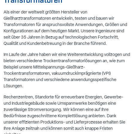
Transformatoren
Als einer der weltweit größten Hersteller von
Gießharztransformatoren entwickeln, testen und bauen wir
Transformatoren für anspruchsvollste Anwendungen, Größen und
Konfigurationen auf dem heutigen Markt. Unsere Ingenieure sind
seit über 35 Jahren in Bezug auf technologischen Fortschritt,
Qualität und Kundenbetreuung in der Branche führend.
Im Laufe der Jahre haben wir eine Weiterentwicklung vollzogen und
bieten verschiedene Trockentransformatorlösungen an, wie zum
Beispiel unsere Mittelspannungs-Gießharz-
Trockentransformatoren, vakuumdruckimprägnierte (VPI)
Transformatoren und verschiedene anwendungsspezifische
Lösungen.
Rechenzentren, Standorte für erneuerbare Energien, Gewerbe-
und Industriegebäude sowie Umspannwerke benötigen eine
zuverlässige Stromversorgung. Wir können eine auf Ihre
Bedürfnisse zugeschnittene Komplettlösung anbieten. Dank
unserer effizienten Produktions- und Lieferprozesse erhalten Sie
Ihre Anlage zeitnah und können somit auch knappe Fristen