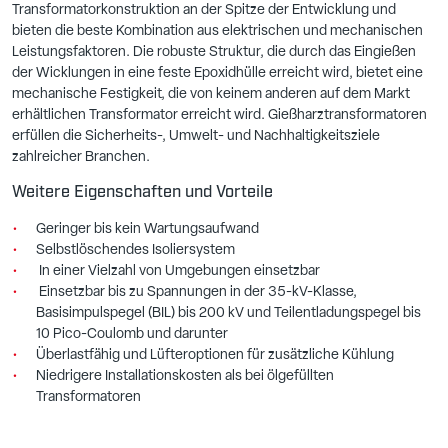
Transformatorkonstruktion an der Spitze der Entwicklung und
bieten die beste Kombination aus elektrischen und mechanischen
Leistungsfaktoren. Die robuste Struktur, die durch das Eingießen
der Wicklungen in eine feste Epoxidhülle erreicht wird, bietet eine
mechanische Festigkeit, die von keinem anderen auf dem Markt
erhältlichen Transformator erreicht wird. Gießharztransformatoren
erfüllen die Sicherheits-, Umwelt- und Nachhaltigkeitsziele
zahlreicher Branchen.
Weitere Eigenschaften und Vorteile
Geringer bis kein Wartungsaufwand
Selbstlöschendes Isoliersystem
In einer Vielzahl von Umgebungen einsetzbar
Einsetzbar bis zu Spannungen in der 35-kV-Klasse,
Basisimpulspegel (BIL) bis 200 kV und Teilentladungspegel bis
10 Pico-Coulomb und darunter
Überlastfähig und Lüfteroptionen für zusätzliche Kühlung
Niedrigere Installationskosten als bei ölgefüllten
Transformatoren