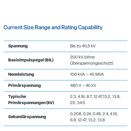
Current Size Range and Rating Capability
Spannung
Bis zu 40,5 kV
200 kV (ohne
Basisimpulspegel (BIL)
Überspannungsschutz)
Nennleistung
100 kVA – 45 MVA
Primärspannung
480 V – 40 kV
Typische
2.3, 4.16, 8.7, 12.47,13.2, 13.8,
Primärspannungen (kV)
25, 34.5
0.208, 0.24, 0.48, 2.4, 4.16,
Sekundärspannung
6.9, 12.47, 13.2, 13.8