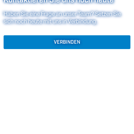
Kontaktieren Sie uns noch heute
Haben Sie eine Frage an unser Team? Setzen Sie
sich noch heute mit uns in Verbindung.
VERBINDEN