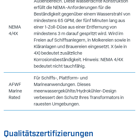
Außenbereich. Diese wasserdichte Konstruktion
erfüllt die NEMA-Anforderungen für die
Beständigkeit gegenüber einem Wasserstrahl von
mindestens 65 GPM, der fünf Minuten lang aus
NEMA
einer 1-Zoll-Düse aus einer Entfernung von
4/4X
mindestens 3 m darauf gespritzt wird. Wird im
Freien auf Schiffsanlegern, in Molkereien sowie in
Kläranlagen und Brauereien eingesetzt. X (wie in
4X) bedeutet zusätzliche
Korrosionsbeständigkeit. Hinweis: NEMA 4/4X
bedeutet nicht tauchfähig.
Für Schiffs-, Plattform- und
AFWF
Marineanwendungen. Dieses
Marine
meerwassergekühlte/Hydrokühler-Design
Rated
verbessert den Schutz Ihres Transformators in
rauesten Umgebungen.
Qualitätszertifizierungen