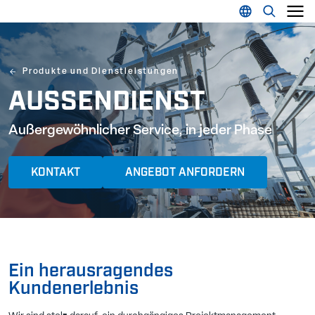
Produkte und Dienstleistungen
AUSSENDIENST
Außergewöhnlicher Service, in jeder Phase
KONTAKT
ANGEBOT ANFORDERN
Ein herausragendes
Kundenerlebnis