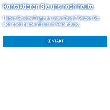
Kontaktieren Sie uns noch heute
Haben Sie eine Frage an unser Team? Setzen Sie
sich noch heute mit uns in Verbindung.
KONTAKT