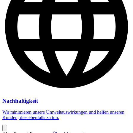
Nachhaltigkeit
Wir minimieren unsere Umweltauswirkungen und helfen unseren
Kunden, dies ebenfalls zu tun.