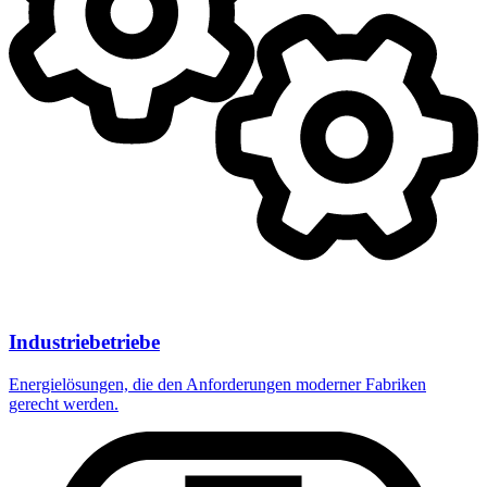
Industriebetriebe
Energielösungen, die den Anforderungen moderner Fabriken
gerecht werden.