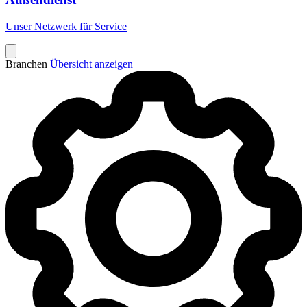
Unser Netzwerk für Service
Branchen
Übersicht anzeigen