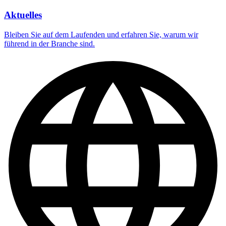
Aktuelles
Bleiben Sie auf dem Laufenden und erfahren Sie, warum wir
führend in der Branche sind.