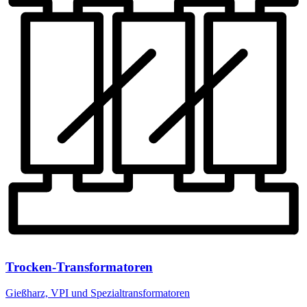
Trocken-Transformatoren
Gießharz, VPI und Spezialtransformatoren