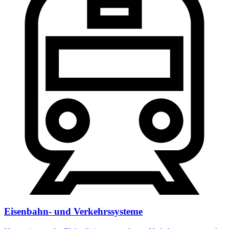
Eisenbahn- und Verkehrssysteme