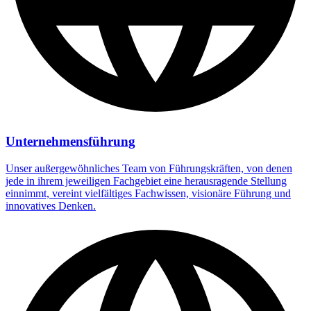
Unternehmensführung
Unser außergewöhnliches Team von Führungskräften, von denen
jede in ihrem jeweiligen Fachgebiet eine herausragende Stellung
einnimmt, vereint vielfältiges Fachwissen, visionäre Führung und
innovatives Denken.