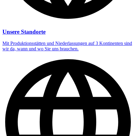
Unsere Standorte
Mit Produktionsstätten und Niederlassungen auf 3 Kontinenten sind
wir da, wann und wo Sie uns brauchen.