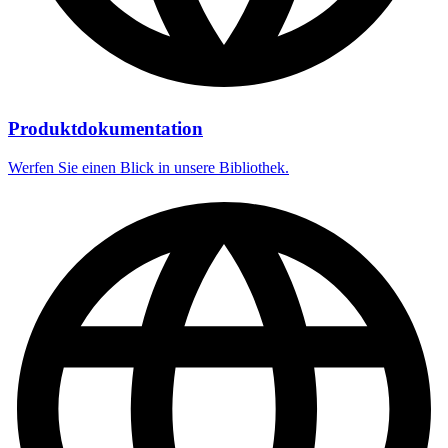
Produktdokumentation
Werfen Sie einen Blick in unsere Bibliothek.