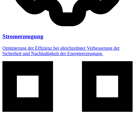
Stromerzeugung
Optimierung der Effizienz bei gleichzeitiger Verbesserung der
Sicherheit und Nachhaltigkeit der Energieerzeugung.