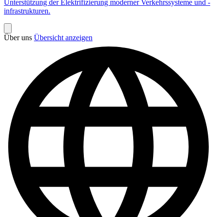
Unterstützung der Elektrifizierung moderner Verkehrssysteme und -
infrastrukturen.
Über uns
Übersicht anzeigen