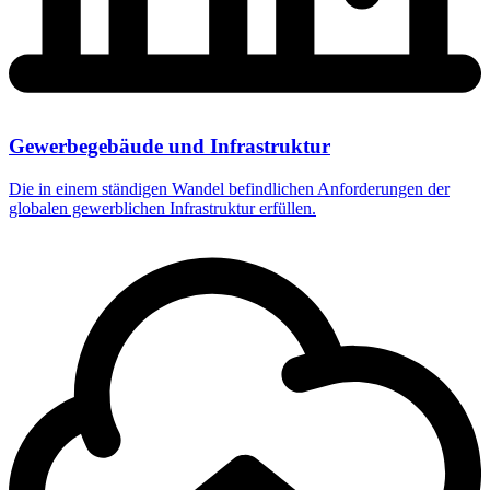
Gewerbegebäude und Infrastruktur
Die in einem ständigen Wandel befindlichen Anforderungen der
globalen gewerblichen Infrastruktur erfüllen.