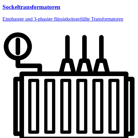
Sockeltransformatoren
Einphasige und 3-phasige flüssigkeitsgefüllte Transformatoren