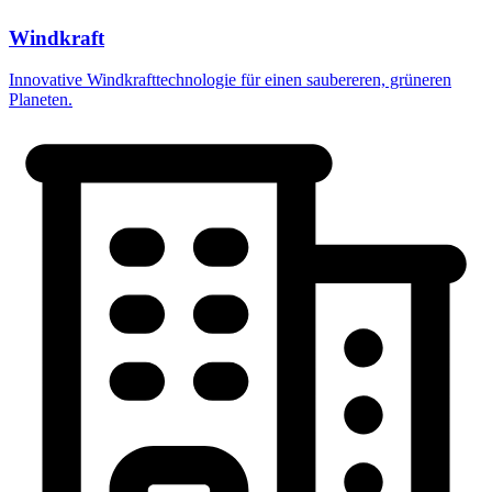
Windkraft
Innovative Windkrafttechnologie für einen saubereren, grüneren
Planeten.