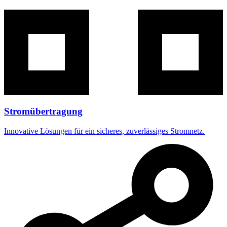
Stromübertragung
Innovative Lösungen für ein sicheres, zuverlässiges Stromnetz.