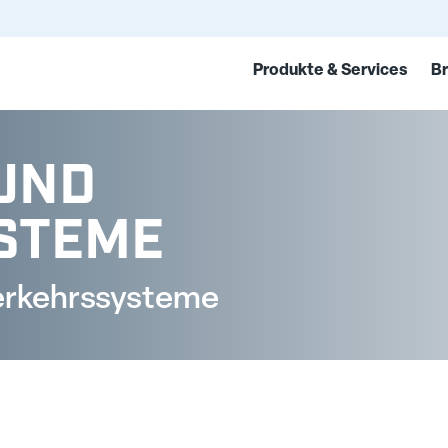
Produkte & Services
B
UND
STEME
erkehrssysteme