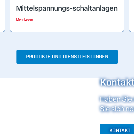
Mittelspannungs-schaltanlagen
Mehr Lesen
PRODUKTE UND DIENSTLEISTUNGEN
Kontakt
Haben Sie 
Sie sich n
KONTAKT