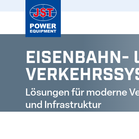
Branchen
EISENBAHN- 
VERKEHRSSY
Lösungen für moderne V
und Infrastruktur