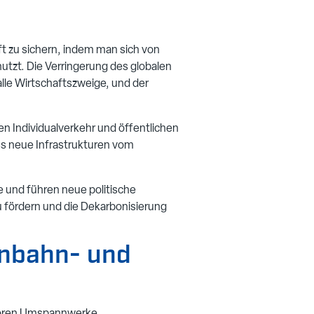
t zu sichern, indem man sich von
tzt. Die Verringerung des globalen
lle Wirtschaftszweige, und der
en Individualverkehr und öffentlichen
ss neue Infrastrukturen vom
 und führen neue politische
 fördern und die Dekarbonisierung
enbahn- und