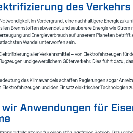
ektrifizierung des Verkehrs
Notwendigkeit im Vordergrund, eine nachhaltigere Energiezukunf
silen Brennstoffen abwendet und sauberere Energie wie Strom nu
rzeugung und Energieverbrauch auf unserem Planeten betrifft a
stischsten Wandel unterworfen sein.
ektrifizierung aller Verkehrsmittel – von Elektrofahrzeugen für d
 Flugzeugen und gewerblichem Güterverkehr. Dies führt dazu, da
Bedeutung des Klimawandels schaffen Regierungen sogar Anreize
Elektrofahrzeugen und den Einsatz elektrischer Technologien zu
n wir Anwendungen für Eis
me