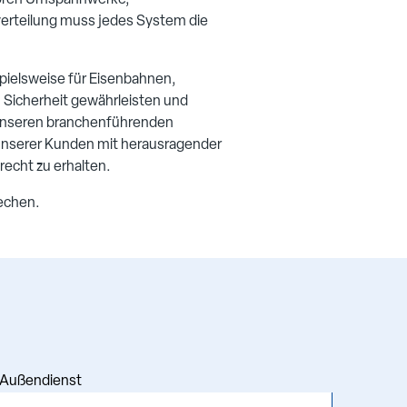
ehören Umspannwerke,
verteilung muss jedes System die
ielsweise für Eisenbahnen,
n, Sicherheit gewährleisten und
t unseren branchenführenden
 unserer Kunden mit herausragender
recht zu erhalten.
rechen.