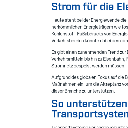
Strom für die El
Heute steht bei der Energiewende die 
herkömmlichen Energieträgern wie fos
Kohlenstoff-Fußabdrucks von Energiee
Verkehrsbereich könnte dabei dem dra
Es gibt einen zunehmenden Trend zur El
Verkehrsmitteln bis hin zu Eisenbahn,
Stromnetz gespeist werden müssen.
Aufgrund des globalen Fokus auf die 
Maßnahmen ein, um die Akzeptanz von 
dieser Branche zu unterstützen.
So unterstütze
Transportsyste