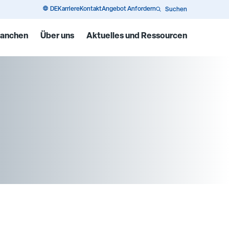
DE
Karriere
Kontakt
Angebot Anfordern
Suchen
ranchen
Über uns
Aktuelles und Ressourcen