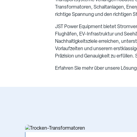
Transportsysteme verlangen robuste 
Transformatoren, Schaltanlagen, Ener
richtige Spannung und den richtigen St
JST Power Equipment bietet Stromver
Flughäfen, EV-Infrastruktur und Seehäf
Nachhaltigkeitsziele erreichen, unte
Vorlaufzeiten und unserem erstklassi
Präzision und Genauigkeit zu erfüllen.
Erfahren Sie mehr über unsere Lösunge